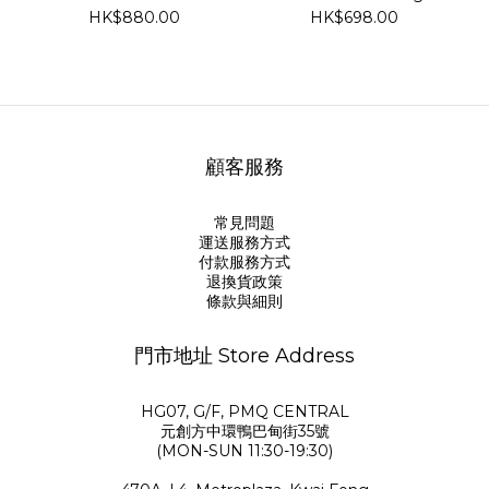
Anniversary Chrome
Card Series 3
HK$880.00
HK$698.00
Collectible Trading
Card
顧客服務
常見問題
運送服務方式
付款服務方式
退換貨政策
條款與細則
門市地址 Store Address
HG07, G/F, PMQ CENTRAL
元創方中環鴨巴甸街35號
(MON-SUN 11:30-19:30)