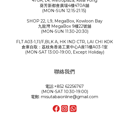
470A, L4, Metroplaza, Kwai Fong
葵芳新都會廣場4樓470A舖
(MON-SUN 12:15-21:15)
SHOP 22, L9, MegaBox, Kowloon Bay
九龍灣 MegaBox 9樓22號舖
(MON-SUN 11:30-20:30)
FLT A03-1,11/F,BLK A, HK IND CTR, LAI CHI KOK
倉庫自取：荔枝角香港工業中心A座11樓A03-1室
(MON-SAT 13:00-19:00, Except Holiday)
聯絡我們
電話:+852 62256767
(MON-SAT 10:30-19:00)
電郵: misutabaionline@gmail.com