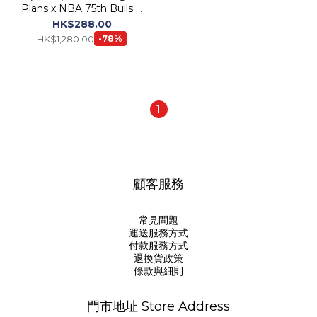
Plans x NBA 75th Bulls &
Boston Plush Doll
HK$288.00
(Limited Edition)
HK$1,280.00
-78%
1
顧客服務
常見問題
運送服務方式
付款服務方式
退換貨政策
條款與細則
門市地址 Store Address