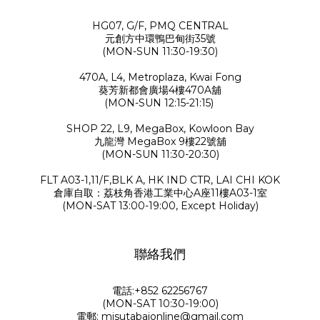
HG07, G/F, PMQ CENTRAL
元創方中環鴨巴甸街35號
(MON-SUN 11:30-19:30)
470A, L4, Metroplaza, Kwai Fong
葵芳新都會廣場4樓470A舖
(MON-SUN 12:15-21:15)
SHOP 22, L9, MegaBox, Kowloon Bay
九龍灣 MegaBox 9樓22號舖
(MON-SUN 11:30-20:30)
FLT A03-1,11/F,BLK A, HK IND CTR, LAI CHI KOK
倉庫自取：荔枝角香港工業中心A座11樓A03-1室
(MON-SAT 13:00-19:00, Except Holiday)
聯絡我們
電話:+852 62256767
(MON-SAT 10:30-19:00)
電郵: misutabaionline@gmail.com