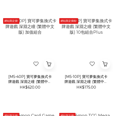
網站限定價!
網站限定價格!
[M5-40P] 寶可夢集換式卡
[M5-10P] 寶可夢集換式卡
牌遊戲 深淵之瞳 (繁體中文
牌遊戲 深淵之瞳 (繁體中文
版) 加值組合
版) 10包組合Plus
HK$620.00
HK$175.00
網站限定價!
網站限定價!