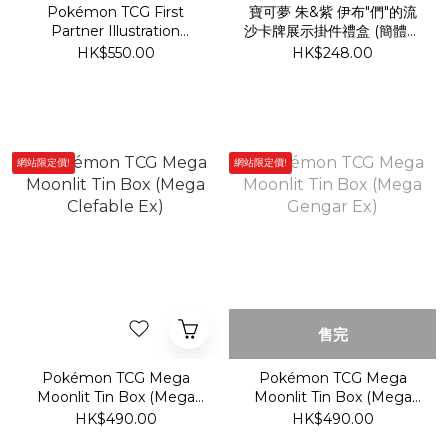
Pokémon TCG First
寶可夢 朱&紫 伊布"們"的流
Partner Illustration
沙卡牌展示掛件禮盒 (簡體中
Collection (English
文)
HK$550.00
HK$248.00
Version)
網站限定價!
網站限定價!
售完
Pokémon TCG Mega
Pokémon TCG Mega
Moonlit Tin Box (Mega
Moonlit Tin Box (Mega
Clefable Ex)
Gengar Ex)
HK$490.00
HK$490.00