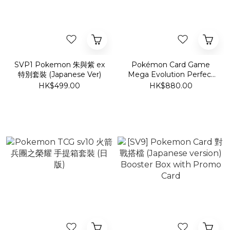
SVP1 Pokemon 朱與紫 ex
Pokémon Card Game
特別套裝 (Japanese Ver)
Mega Evolution Perfect
Order Elite Trainer Box
HK$499.00
HK$880.00