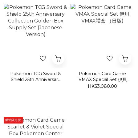
Pokemon TCG Sword &
Pokemon Card Game
Shield 25th Anniversary
VMAX Special Set 伊貝
Collection Golden Box
VMAX禮盒 （日版)
HK$3,080.00
Supply Set (Japanese
Version)
網站限定價!