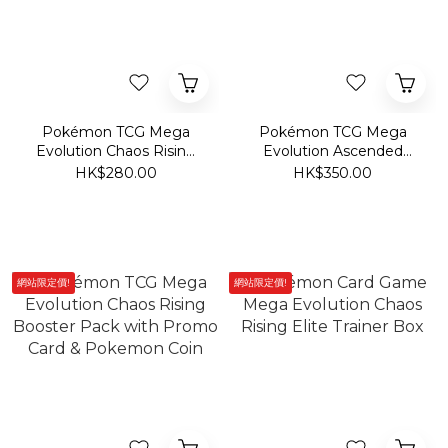
Pokémon TCG Mega
Pokémon TCG Mega
Evolution Chaos Rising
Evolution Ascended
Collection (English
Heroes Collection - Erika
HK$280.00
HK$350.00
Version)
(English Version)
網站限定價!
網站限定價!