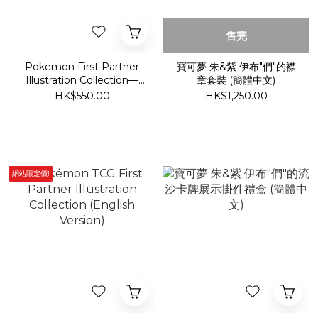
售完
Pokemon First Partner
寶可夢 朱&紫 伊布"們"的襟
Illustration Collection—
章套裝 (簡體中文)
Series 3
HK$550.00
HK$1,250.00
網站限定價!