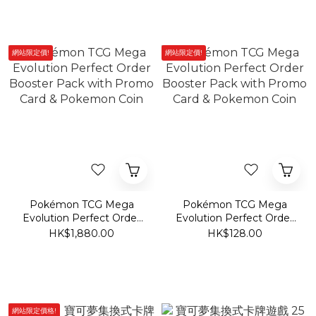
網站限定價!
網站限定價!
Pokémon TCG Mega
Pokémon TCG Mega
Evolution Perfect Order
Evolution Perfect Order
Booster Pack with
Booster Pack with
HK$1,880.00
HK$128.00
Promo Card & Pokemon
Promo Card & Pokemon
Coin
Coin
網站限定價格!