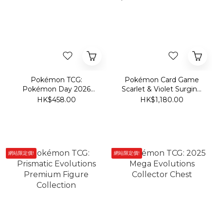
Pokémon TCG:
Pokémon Card Game
Pokémon Day 2026
Scarlet & Violet Surging
Collection
Sparks Elite Trainer Box
HK$458.00
HK$1,180.00
網站限定價!
網站限定價!