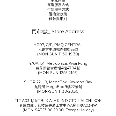
常見問題
運送服務方式
付款服務方式
退換貨政策
條款與細則
門市地址 Store Address
HG07, G/F, PMQ CENTRAL
元創方中環鴨巴甸街35號
(MON-SUN 11:30-19:30)
470A, L4, Metroplaza, Kwai Fong
葵芳新都會廣場4樓470A舖
(MON-SUN 12:15-21:15)
SHOP 22, L9, MegaBox, Kowloon Bay
九龍灣 MegaBox 9樓22號舖
(MON-SUN 11:30-20:30)
FLT A03-1,11/F,BLK A, HK IND CTR, LAI CHI KOK
倉庫自取：荔枝角香港工業中心A座11樓A03-1室
(MON-SAT 13:00-19:00, Except Holiday)