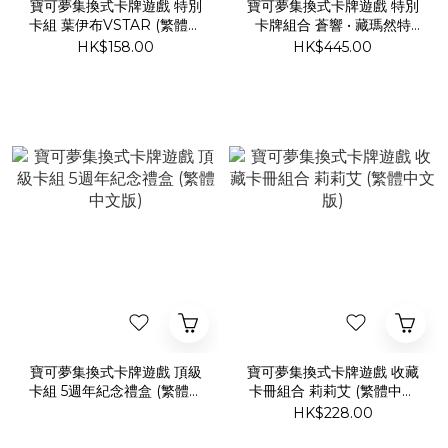
寶可夢集換式卡牌遊戲 特別
寶可夢集換式卡牌遊戲 特別
卡組 葉伊布VSTAR (繁體中
卡牌組合 蒼響 • 藏瑪然特
文版)
VS 無極汰那 (繁體中文版)
HK$158.00
HK$445.00
寶可夢集換式卡牌遊戲 頂級
寶可夢集換式卡牌遊戲 收藏
卡組 5週年紀念禮盒 (繁體中
卡冊組合 莉莉艾 (繁體中文
文版)
版)
HK$228.00