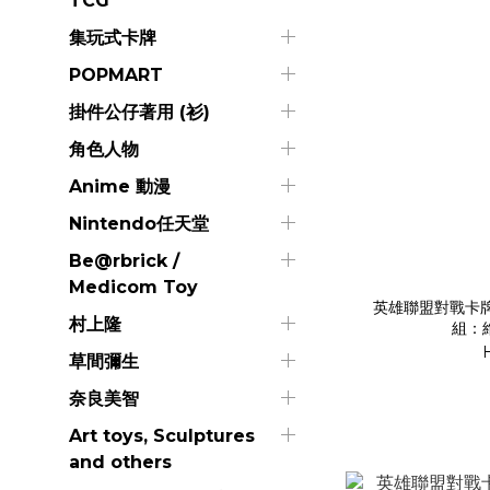
TCG
集玩式卡牌
POPMART
掛件公仔著用 (衫)
角色人物
Anime 動漫
Nintendo任天堂
Be@rbrick /
Medicom Toy
英雄聯盟對戰卡
村上隆
組：維
草間彌生
奈良美智
Art toys, Sculptures
and others