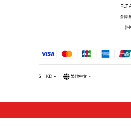
FLT 
倉庫
(M
$
HKD
繁體中文