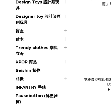
Design Toys 設計類玩
具
Designer toy 設計師原
創玩具
盲盒
積木
Trendy clothes 潮流
衣著
KPOP 商品
Seishin 植物
相機
英雄聯盟對戰卡牌
Bo
INFANTRY 手錶
H
Pausebutton (解壓雜
貨)