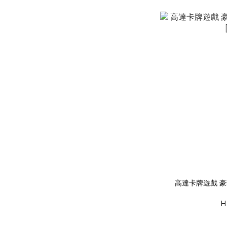
高達卡牌遊戲 豪華
H