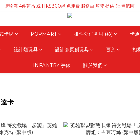
購物滿 4件商品 或 HK$800起 免運費 服務由 順豐 提供 (香港範圍)
購物滿 4件商品 或 HK$800起 免運費 服務由 順豐 提供 (香港範圍)
購物滿HK$3500 免運費 服務由 順豐 提供 (澳門範圍)
購物滿 4件商品 或 HK$800起 免運費 服務由 順豐 提供 (香港範圍)
式卡牌
POPMART
掛件公仔著用 (衫)
卡通
設計類玩具
設計師原創玩具
盲盒
相
INFANTRY 手錶
關於我們
高達卡