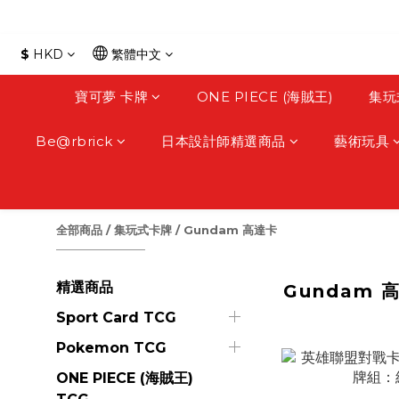
$
HKD
繁體中文
寶可夢 卡牌
ONE PIECE (海賊王)
集玩
Be@rbrick
日本設計師精選商品
藝術玩具
全部商品
/
集玩式卡牌
/
Gundam 高達卡
精選商品
Gundam 
Sport Card TCG
Pokemon TCG
ONE PIECE (海賊王)