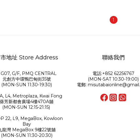
1
市地址 Store Address
聯絡我們
G07, G/F, PMQ CENTRAL
電話:+852 62256767
元創方中環鴨巴甸街35號
(MON-SAT 10:30-19:00)
(MON-SUN 11:30-19:30)
電郵: misutabaionline@gmail
A, L4, Metroplaza, Kwai Fong
葵芳新都會廣場4樓470A舖
(MON-SUN 12:15-21:15)
P 22, L9, MegaBox, Kowloon
Bay
九龍灣 MegaBox 9樓22號舖
(MON-SUN 11:30-20:30)