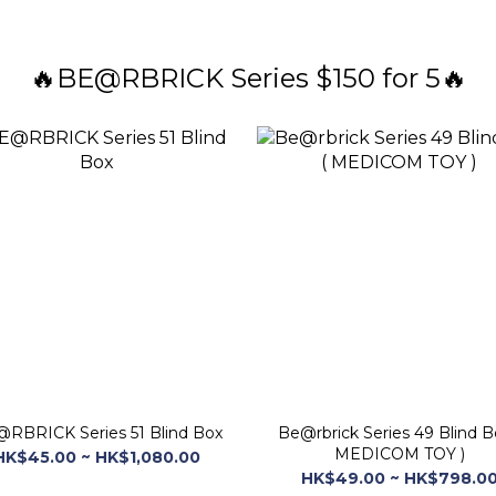
🔥BE@RBRICK Series $150 for 5🔥
RBRICK Series 51 Blind Box
Be@rbrick Series 49 Blind Bo
MEDICOM TOY )
HK$45.00 ~ HK$1,080.00
HK$49.00 ~ HK$798.0