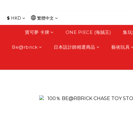
$
HKD
繁體中文
寶可夢 卡牌
ONE PIECE (海賊王)
集玩
Be@rbrick
日本設計師精選商品
藝術玩具