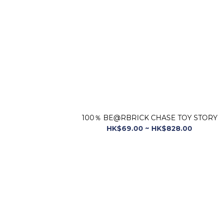
100％ BE@RBRICK CHASE TOY STORY
HK$69.00 ~ HK$828.00