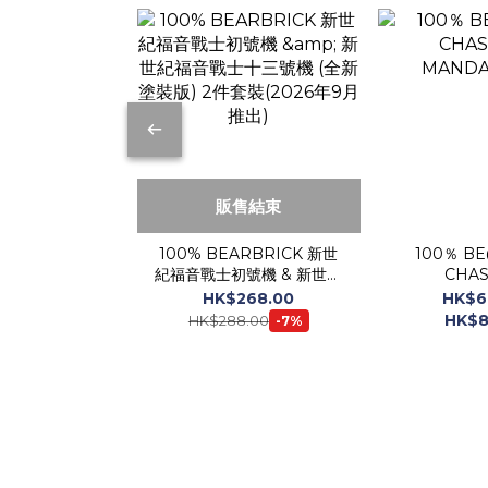
販售結束
100% BEARBRICK 新世
100％ B
紀福音戰士初號機 & 新世紀
CHAS
福音戰士十三號機 (全新塗
MANDA
HK$268.00
HK$6
裝版) 2件套裝(2026年9月
HK$8
HK$288.00
-7%
推出)