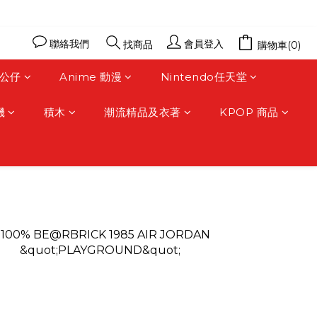
聯絡我們
會員登入
找商品
購物車(0)
公仔
Anime 動漫
Nintendo任天堂
機
積木
潮流精品及衣著
KPOP 商品