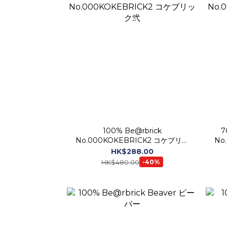
100% Be@rbrick
70% BE@
No.000KOKEBRICK2 コケブリッ
No
ク弐
HK$288.00
HK$480.00
-40%