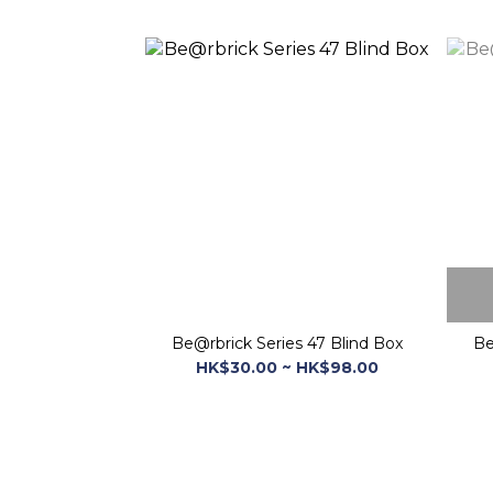
Be@rbrick Series 47 Blind Box
HK$30.00 ~ HK$98.00