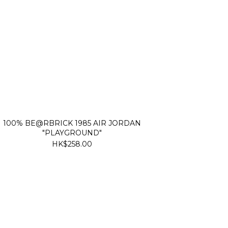
100% BE@RBRICK 1985 AIR JORDAN
"PLAYGROUND"
HK$258.00