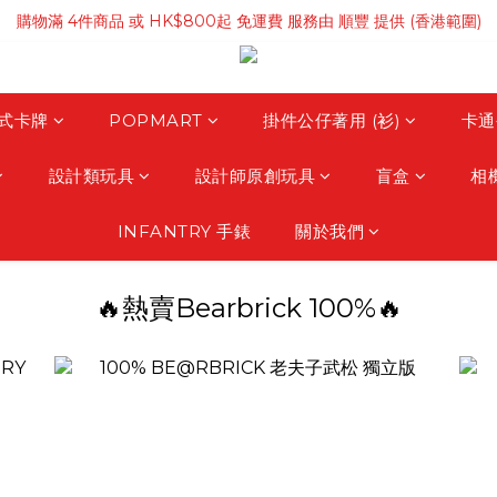
購物滿 4件商品 或 HK$800起 免運費 服務由 順豐 提供 (香港範圍)
購物滿HK$3500 免運費 服務由 順豐 提供 (澳門範圍)
購物滿 4件商品 或 HK$800起 免運費 服務由 順豐 提供 (香港範圍)
式卡牌
POPMART
掛件公仔著用 (衫)
卡通
設計類玩具
設計師原創玩具
盲盒
相
INFANTRY 手錶
關於我們
🔥熱賣Bearbrick 100%🔥