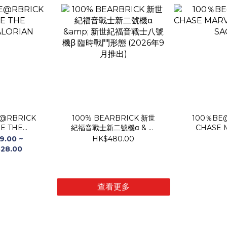
E@RBRICK
100% BEARBRICK 新世
100％BE
E THE
紀福音戰士新二號機α & 新
CHASE 
LORIAN
世紀福音戰士八號機β 臨時
INFINI
9.00 ~
HK$480.00
戰鬥形態 (2026年9月推出)
28.00
查看更多