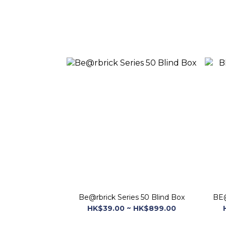
Be@rbrick Series 50 Blind Box
BE@
HK$39.00 ~ HK$899.00