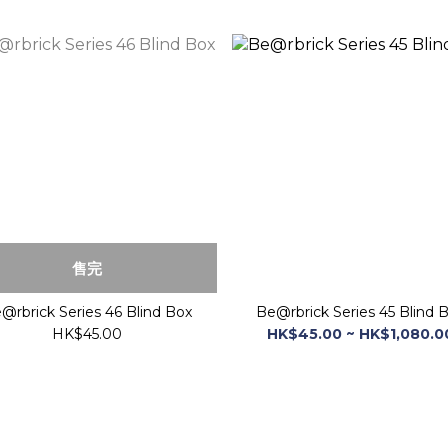
售完
Be@rbrick Series 46 Blind Box
Be@rbrick Series 45 Blind 
HK$45.00
HK$45.00 ~ HK$1,080.0