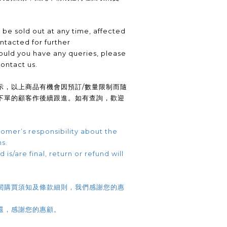
be sold out at any time, affected
ntacted for further
uld you have any queries, please
contact us.
示，以上商品有機會因預訂/數量限制而隨
下單的顧客作後續跟進。如有查詢，歡迎
omer’s responsibility about the
ns.
 is/are final, return or refund will
閱購買須知及條款細則，我們感謝您的惠
還，感謝您的惠顧。