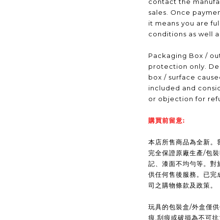
contact the manufac
sales. Once payme
it means you are fu
conditions as well 
Packaging Box / out
protection only. De
box / surface caus
included and consid
or objection for ref
購買前留意:
本店所售商品為全新。我們(
完全保證原廠生產/包
記、漆面不均勻等。對
供任何售後服務。已完
司之購物條款及政策。
玩具的包裝盒/外盒僅
痕,刮痕或破損為不可