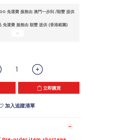
00 免運費 服務由 澳門一步到 /順豐 提供
 免運費 服務由 順豐 提供 (香港範圍)
立即購買
加入追蹤清單
/ Pre-order item shortage