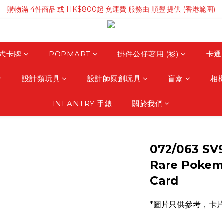
購物滿 4件商品 或 HK$800起 免運費 服務由 順豐 提供 (香港範圍)
購物滿 4件商品 或 HK$800起 免運費 服務由 順豐 提供 (香港範圍)
購物滿HK$3500 免運費 服務由 順豐 提供 (澳門範圍)
購物滿 4件商品 或 HK$800起 免運費 服務由 順豐 提供 (香港範圍)
式卡牌
POPMART
掛件公仔著用 (衫)
卡通
設計類玩具
設計師原創玩具
盲盒
相
INFANTRY 手錶
關於我們
072/063 
Rare Pokem
Card
*圖片只供參考，卡