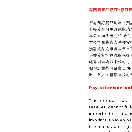
有關新產品預訂+預訂產
所有預訂貨品均為「預
不接受任何更改或取消
本公司向供應商/生產
本公司會為客人將獲安
預訂貨品之確實販售日
另亦受制於物流服務提
此等因素為非本公司可
如預訂貨品於確實日期
出，客人可聯絡本公司
Pay attention be
This product is bra
reseller, cannot ful
imperfections inclu
imprints, uneven pa
the manufacturing 