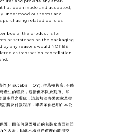
turer and provide any after-
nt has been made and accepted,
lly understood our terms and
as purchasing related policies.
er box of the product is for
nts or scratches on the packaging
ed by any reasons would NOT BE
ered as transaction cancellation
und.
Misutabai TOY), 作爲轉售店, 不能
裝時產生的瑕疵，包括但不限於劃痕、印
於原產品之瑕疵，請恕無法聯繫廠家及提
成訂購及付款程序，即表示你已明白本公
供保護，因任何原因引起的包裝盒表面的凹
抗力的因素，因此不構成任何理由取消交