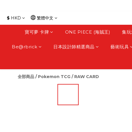
$
HKD
繁體中文
寶可夢 卡牌
ONE PIECE (海賊王)
集玩
Be@rbrick
日本設計師精選商品
藝術玩具
全部商品
/
Pokemon TCG
/
RAW CARD