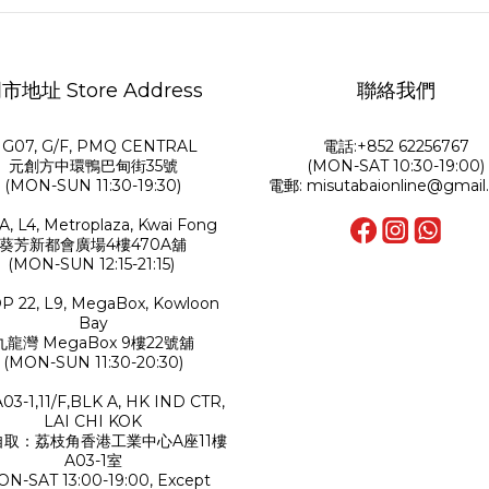
市地址 Store Address
聯絡我們
G07, G/F, PMQ CENTRAL
電話:+852 62256767
元創方中環鴨巴甸街35號
(MON-SAT 10:30-19:00)
(MON-SUN 11:30-19:30)
電郵: misutabaionline@gmail
A, L4, Metroplaza, Kwai Fong
葵芳新都會廣場4樓470A舖
(MON-SUN 12:15-21:15)
P 22, L9, MegaBox, Kowloon
Bay
九龍灣 MegaBox 9樓22號舖
(MON-SUN 11:30-20:30)
A03-1,11/F,BLK A, HK IND CTR,
LAI CHI KOK
自取：荔枝角香港工業中心A座11樓
A03-1室
ON-SAT 13:00-19:00, Except