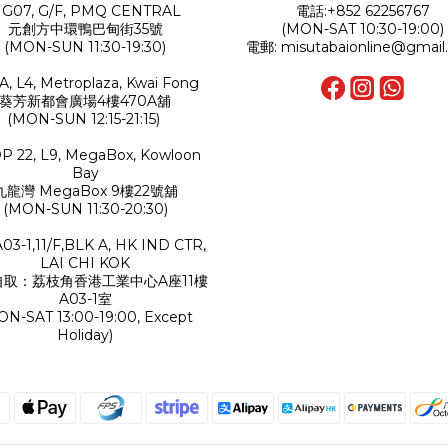
G07, G/F, PMQ CENTRAL
電話:+852 62256767
元創方中環鴨巴甸街35號
(MON-SAT 10:30-19:00)
(MON-SUN 11:30-19:30)
電郵: misutabaionline@gmail
A, L4, Metroplaza, Kwai Fong
葵芳新都會廣場4樓470A舖
(MON-SUN 12:15-21:15)
P 22, L9, MegaBox, Kowloon
Bay
九龍灣 MegaBox 9樓22號舖
(MON-SUN 11:30-20:30)
A03-1,11/F,BLK A, HK IND CTR,
LAI CHI KOK
自取：荔枝角香港工業中心A座11樓
A03-1室
ON-SAT 13:00-19:00, Except
Holiday)