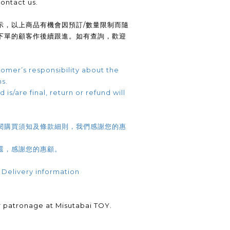
contact us.
示，以上商品有機會因預訂/數量限制而隨
下單的顧客作後續跟進。如有查詢，歡迎
omer’s responsibility about the
ns.
 is/are final, return or refund will
閱購買須知及條款細則，我們感謝您的惠
還，感謝您的惠顧。
 Delivery information
.
 patronage at Misutabai TOY.