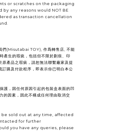
nts or scratches on the packaging
ed by any reasons would NOT BE
ered as transaction cancellation
und.
Misutabai TOY), 作爲轉售店, 不能
裝時產生的瑕疵，包括但不限於劃痕、印
於原產品之瑕疵，請恕無法聯繫廠家及提
成訂購及付款程序，即表示你已明白本公
供保護，因任何原因引起的包裝盒表面的凹
抗力的因素，因此不構成任何理由取消交
be sold out at any time, affected
ntacted for further
uld you have any queries, please