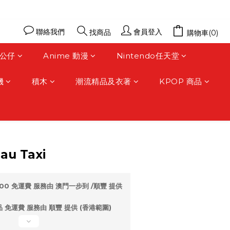
聯絡我們
會員登入
找商品
購物車(0)
公仔
Anime 動漫
Nintendo任天堂
機
積木
潮流精品及衣著
KPOP 商品
立即購買
au Taxi
00 免運費 服務由 澳門一步到 /順豐 提供
 免運費 服務由 順豐 提供 (香港範圍)