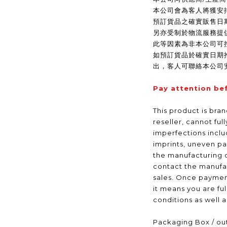
本公司會為客人將獲安
預訂貨品之確實販售日
另亦受制於物流服務提
此等因素為非本公司可
如預訂貨品於確實日期
出，客人可聯絡本公司
Pay attention be
This product is bra
reseller, cannot ful
imperfections inclu
imprints, uneven pa
the manufacturing 
contact the manufac
sales. Once payme
it means you are fu
conditions as well 
Packaging Box / out