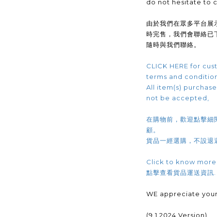
do not hesitate to 
由於我們在眾多平台展
時完售，我們會聯絡已
隨時與我們聯絡。
CLICK HERE for cust
terms and conditio
All item(s) purchased
not be accepted,
在購物前，歡迎點擊細
顧。
貨品一經選購，不設退
Click to know more
點擊查看貨品運送資訊
WE appreciate your
(9.1.2024 Version)