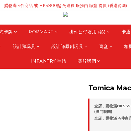
購物滿 4件商品 或 HK$800起 免運費 服務由 順豐 提供 (香港範圍)
購物滿 4件商品 或 HK$800起 免運費 服務由 順豐 提供 (香港範圍)
購物滿HK$3500 免運費 服務由 順豐 提供 (澳門範圍)
購物滿 4件商品 或 HK$800起 免運費 服務由 順豐 提供 (香港範圍)
式卡牌
POPMART
掛件公仔著用 (衫)
卡通
設計類玩具
設計師原創玩具
盲盒
相
INFANTRY 手錶
關於我們
Tomica Mac
全店，購物滿HK$35
(澳門範圍)
全店，購物滿 4件商品