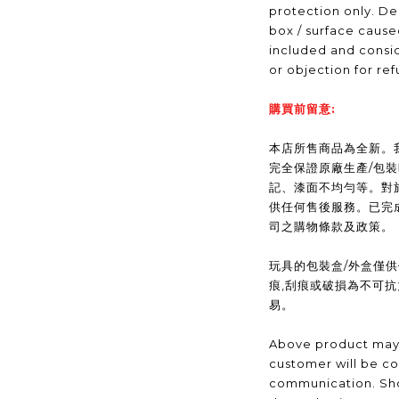
protection only. De
box / surface caus
included and consid
or objection for ref
購買前留意:
本店所售商品為全新。我們(
完全保證原廠生產/包
記、漆面不均勻等。對
供任何售後服務。已完
司之購物條款及政策。
玩具的包裝盒/外盒僅
痕,刮痕或破損為不可
易。
Above product may 
customer will be co
communication. Sho