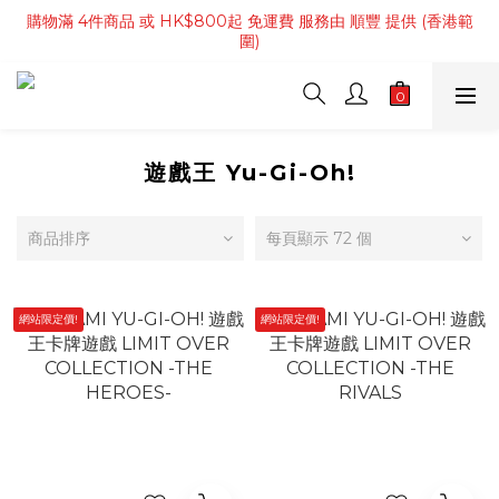
購物滿 4件商品 或 HK$800起 免運費 服務由 順豐 提供 (香港範
購物滿 4件商品 或 HK$800起 免運費 服務由 順豐 提供 (香港範
圍)
圍)
購物滿HK$3500 免運費 服務由 順豐 提供 (澳門範圍)
購物滿 4件商品 或 HK$800起 免運費 服務由 順豐 提供 (香港範
圍)
遊戲王 Yu-Gi-Oh!
商品排序
每頁顯示 72 個
網站限定價!
網站限定價!