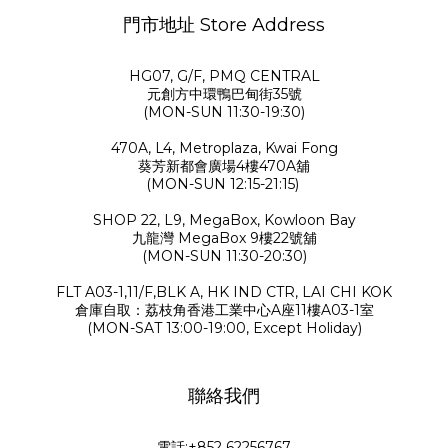
門市地址 Store Address
HG07, G/F, PMQ CENTRAL
元創方中環鴨巴甸街35號
(MON-SUN 11:30-19:30)
470A, L4, Metroplaza, Kwai Fong
葵芳新都會廣場4樓470A舖
(MON-SUN 12:15-21:15)
SHOP 22, L9, MegaBox, Kowloon Bay
九龍灣 MegaBox 9樓22號舖
(MON-SUN 11:30-20:30)
FLT A03-1,11/F,BLK A, HK IND CTR, LAI CHI KOK
倉庫自取：荔枝角香港工業中心A座11樓A03-1室
(MON-SAT 13:00-19:00, Except Holiday)
聯絡我們
電話:+852 62256767