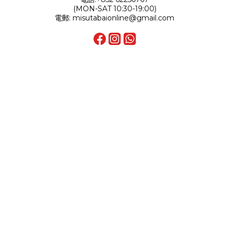
(MON-SAT 10:30-19:00)
電郵: misutabaionline@gmail.com